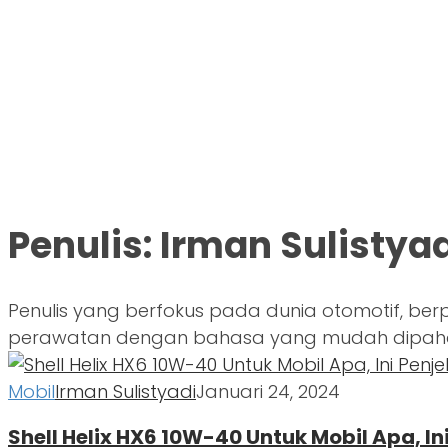
Penulis:
Irman Sulistyad
Penulis yang berfokus pada dunia otomotif, ber
perawatan dengan bahasa yang mudah dipah
Mobil
Irman Sulistyadi
Januari 24, 2024
Shell Helix HX6 10W-40 Untuk Mobil Apa, I