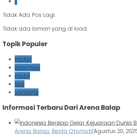
»
Tidak Ada Pos Lagi.
Tidak ada laman yang di load.
Topik Populer
motor
informasi
mobil
tips
yamaha
Informasi Terbaru Dari Arena Balap
Arena Balap
,
Berita Otomotif
Agustus 20, 202