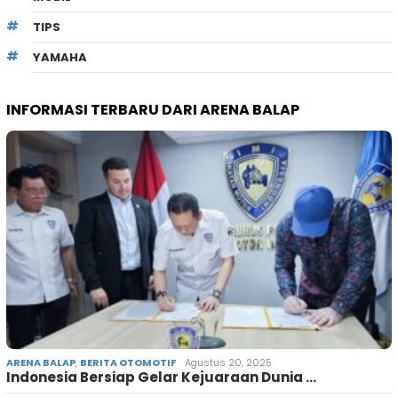
TIPS
YAMAHA
INFORMASI TERBARU DARI ARENA BALAP
ARENA BALAP
,
BERITA OTOMOTIF
Agustus 20, 2025
Indonesia Bersiap Gelar Kejuaraan Dunia …