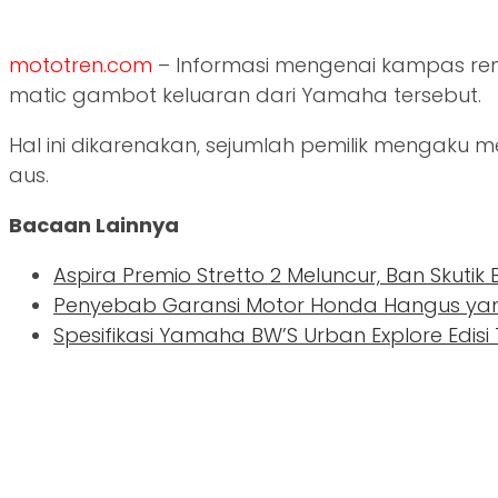
mototren.com
– Informasi mengenai kampas re
matic gambot keluaran dari Yamaha tersebut.
Hal ini dikarenakan, sejumlah pemilik mengak
aus.
Bacaan Lainnya
Aspira Premio Stretto 2 Meluncur, Ban Skutik
Penyebab Garansi Motor Honda Hangus yang
Spesifikasi Yamaha BW’S Urban Explore Edisi