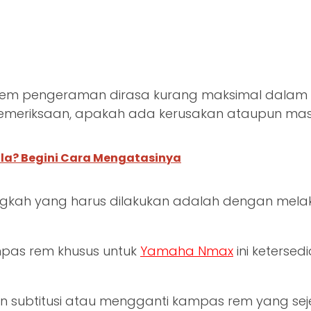
stem pengeraman dirasa kurang maksimal dalam
 pemeriksaan, apakah ada kerusakan ataupun ma
ala? Begini Cara Mengatasinya
angkah yang harus dilakukan adalah dengan me
pas rem khusus untuk
Yamaha Nmax
ini keterse
n subtitusi atau mengganti kampas rem yang sej