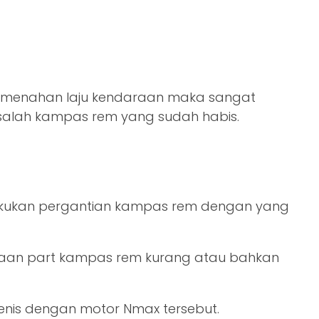
 menahan laju kendaraan maka sangat
salah kampas rem yang sudah habis.
lakukan pergantian kampas rem dengan yang
diaan part kampas rem kurang atau bahkan
enis dengan motor Nmax tersebut.