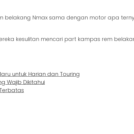
m belakang Nmax sama dengan motor apa ternyat
u mereka kesulitan mencari part kampas rem bel
 Baru untuk Harian dan Touring
 Wajib Dikitahui
 Terbatas