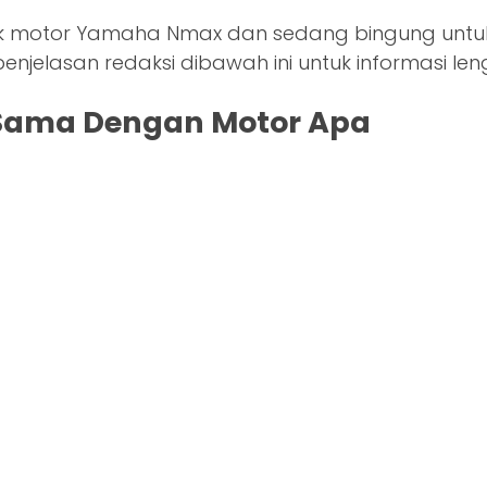
ilik motor Yamaha Nmax dan sedang bingung unt
enjelasan redaksi dibawah ini untuk informasi le
Sama Dengan Motor Apa