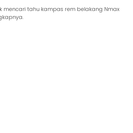
uk mencari tahu kampas rem belakang Nmax
ngkapnya.