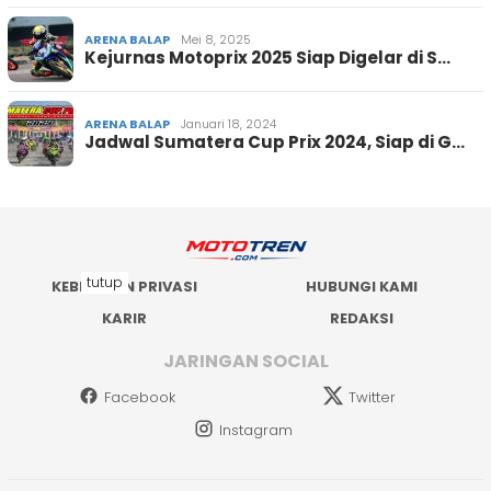
ARENA BALAP
Mei 8, 2025
Kejurnas Motoprix 2025 Siap Digelar di S…
ARENA BALAP
Januari 18, 2024
Jadwal Sumatera Cup Prix 2024, Siap di G…
tutup
KEBIJAKAN PRIVASI
HUBUNGI KAMI
KARIR
REDAKSI
JARINGAN SOCIAL
Facebook
Twitter
Instagram