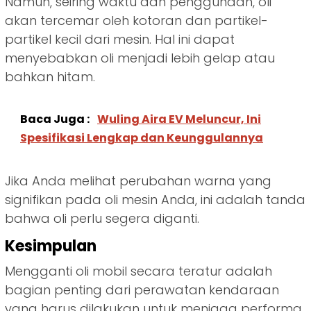
Namun, seiring waktu dan penggunaan, oli
akan tercemar oleh kotoran dan partikel-
partikel kecil dari mesin. Hal ini dapat
menyebabkan oli menjadi lebih gelap atau
bahkan hitam.
Baca Juga :
Wuling Aira EV Meluncur, Ini
Spesifikasi Lengkap dan Keunggulannya
Jika Anda melihat perubahan warna yang
signifikan pada oli mesin Anda, ini adalah tanda
bahwa oli perlu segera diganti.
Kesimpulan
Mengganti oli mobil secara teratur adalah
bagian penting dari perawatan kendaraan
yang harus dilakukan untuk menjaga performa