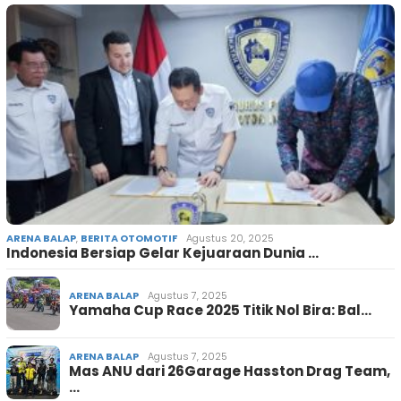
ARENA BALAP
,
BERITA OTOMOTIF
Agustus 20, 2025
Indonesia Bersiap Gelar Kejuaraan Dunia …
ARENA BALAP
Agustus 7, 2025
Yamaha Cup Race 2025 Titik Nol Bira: Bal…
ARENA BALAP
Agustus 7, 2025
Mas ANU dari 26Garage Hasston Drag Team,
…