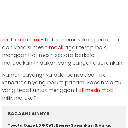
mototren.com
– Untuk memastikan performa
dan kondisi mesin
mobil
agar tetap baik,
mengganti oli mesin secara berkala
merupakan tindakan yang sangat disarankan.
Namun, sayangnya ada banyak pemilik
kendaraan yang belum paham kapan waktu
yang tepat untuk mengganti
oli mesin mobil
milik mereka?
BACAAN LAINNYA
Toyota Raize 1.0 G CVT: Review Spesifikasi & Harga