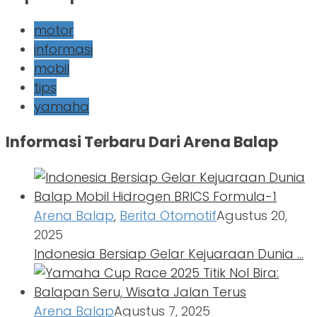
motor
informasi
mobil
tips
yamaha
Informasi Terbaru Dari Arena Balap
Arena Balap
,
Berita Otomotif
Agustus 20,
2025
Indonesia Bersiap Gelar Kejuaraan Dunia …
Arena Balap
Agustus 7, 2025