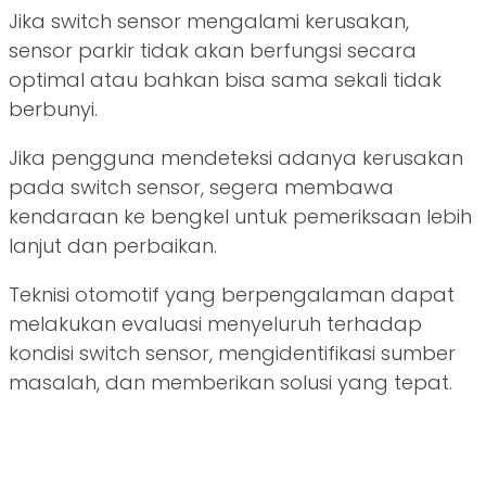
Jika switch sensor mengalami kerusakan,
sensor parkir tidak akan berfungsi secara
optimal atau bahkan bisa sama sekali tidak
berbunyi.
Jika pengguna mendeteksi adanya kerusakan
pada switch sensor, segera membawa
kendaraan ke bengkel untuk pemeriksaan lebih
lanjut dan perbaikan.
Teknisi otomotif yang berpengalaman dapat
melakukan evaluasi menyeluruh terhadap
kondisi switch sensor, mengidentifikasi sumber
masalah, dan memberikan solusi yang tepat.