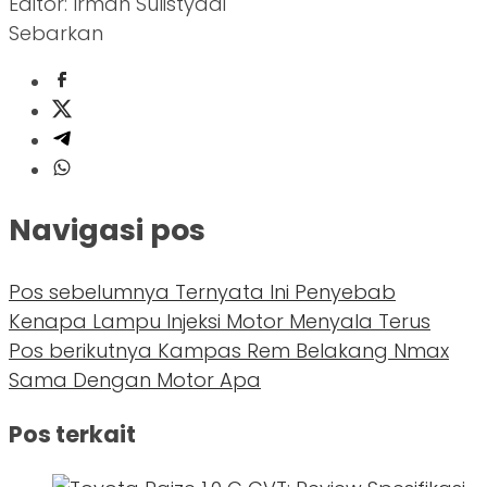
Editor: Irman Sulistyadi
Sebarkan
Navigasi pos
Pos sebelumnya
Ternyata Ini Penyebab
Kenapa Lampu Injeksi Motor Menyala Terus
Pos berikutnya
Kampas Rem Belakang Nmax
Sama Dengan Motor Apa
Pos terkait