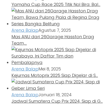
Yamaha Cup Race 2025 Titik Nol Bira: Bal…
Arena Balap
Agustus 7, 2025
Mas ANU dari 26Garage Hasston Drag
Team,…
Arena Balap
Mei 8, 2025
Kejurnas Motoprix 2025 Siap Digelar di S…
Arena Balap
Januari 18, 2024
Jadwal Sumatera Cup Prix 2024, Siap di G…