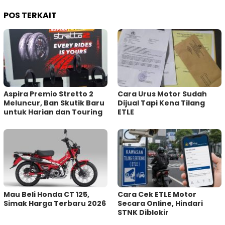
POS TERKAIT
Aspira Premio Stretto 2
Cara Urus Motor Sudah
Meluncur, Ban Skutik Baru
Dijual Tapi Kena Tilang
untuk Harian dan Touring
ETLE
Mau Beli Honda CT 125,
Cara Cek ETLE Motor
Simak Harga Terbaru 2026
Secara Online, Hindari
STNK Diblokir