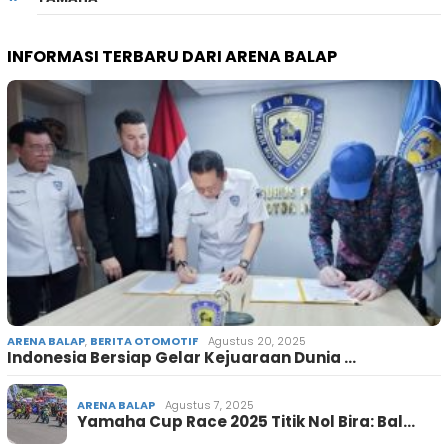
INFORMASI TERBARU DARI ARENA BALAP
ARENA BALAP
,
BERITA OTOMOTIF
Agustus 20, 2025
Indonesia Bersiap Gelar Kejuaraan Dunia …
ARENA BALAP
Agustus 7, 2025
Yamaha Cup Race 2025 Titik Nol Bira: Bal…