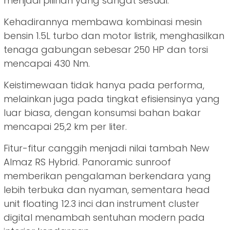
menjadi pilihan yang sangat sesuai.
Kehadirannya membawa kombinasi mesin
bensin 1.5L turbo dan motor listrik, menghasilkan
tenaga gabungan sebesar 250 HP dan torsi
mencapai 430 Nm.
Keistimewaan tidak hanya pada performa,
melainkan juga pada tingkat efisiensinya yang
luar biasa, dengan konsumsi bahan bakar
mencapai 25,2 km per liter.
Fitur-fitur canggih menjadi nilai tambah New
Almaz RS Hybrid. Panoramic sunroof
memberikan pengalaman berkendara yang
lebih terbuka dan nyaman, sementara head
unit floating 12.3 inci dan instrument cluster
digital menambah sentuhan modern pada