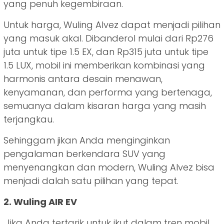
yang penuh kegembiraan.
Untuk harga, Wuling Alvez dapat menjadi pilihan
yang masuk akal. Dibanderol mulai dari Rp276
juta untuk tipe 1.5 EX, dan Rp315 juta untuk tipe
1.5 LUX, mobil ini memberikan kombinasi yang
harmonis antara desain menawan,
kenyamanan, dan performa yang bertenaga,
semuanya dalam kisaran harga yang masih
terjangkau.
Sehinggam jikan Anda menginginkan
pengalaman berkendara SUV yang
menyenangkan dan modern, Wuling Alvez bisa
menjadi dalah satu pilihan yang tepat.
2. Wuling AIR EV
Jika Anda tertarik untuk ikut dalam tren mobil