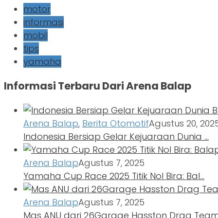
motor
informasi
mobil
tips
yamaha
Informasi Terbaru Dari Arena Balap
Arena Balap
,
Berita Otomotif
Agustus 20, 202
Indonesia Bersiap Gelar Kejuaraan Dunia …
Arena Balap
Agustus 7, 2025
Yamaha Cup Race 2025 Titik Nol Bira: Bal…
Arena Balap
Agustus 7, 2025
Mas ANU dari 26Garage Hasston Drag Team