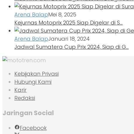
Arena Balap
Mei 8, 2025
Kejurnas Motoprix 2025 Siap Digelar di S…
Arena Balap
Januari 18, 2024
Jadwal Sumatera Cup Prix 2024, Siap di G…
Kebijakan Privasi
Hubungi Kami
Karir
Redaksi
Jaringan Social
Facebook