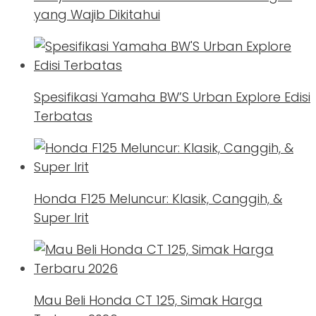
yang Wajib Dikitahui
Spesifikasi Yamaha BW’S Urban Explore Edisi
Terbatas
Honda F125 Meluncur: Klasik, Canggih, &
Super Irit
Mau Beli Honda CT 125, Simak Harga