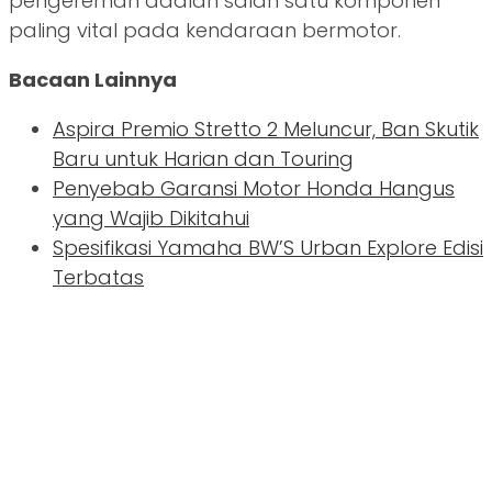
pengereman adalah salah satu komponen
paling vital pada kendaraan bermotor.
Bacaan Lainnya
Aspira Premio Stretto 2 Meluncur, Ban Skutik
Baru untuk Harian dan Touring
Penyebab Garansi Motor Honda Hangus
yang Wajib Dikitahui
Spesifikasi Yamaha BW’S Urban Explore Edisi
Terbatas