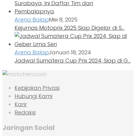
Arena Balap
Mei 8, 2025
Kejurnas Motoprix 2025 Siap Digelar di S…
Arena Balap
Januari 18, 2024
Jadwal Sumatera Cup Prix 2024, Siap di G…
Kebijakan Privasi
Hubungi Kami
Karir
Redaksi
Jaringan Social