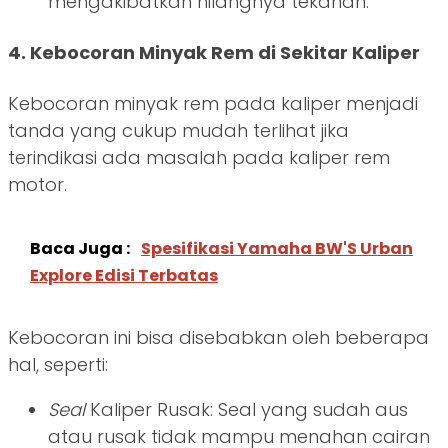
mengakibatkan hilangnya tekanan.
4. Kebocoran Minyak Rem di Sekitar Kaliper
Kebocoran minyak rem pada kaliper menjadi
tanda yang cukup mudah terlihat jika
terindikasi ada masalah pada kaliper rem
motor.
Baca Juga :
Spesifikasi Yamaha BW'S Urban
Explore Edisi Terbatas
Kebocoran ini bisa disebabkan oleh beberapa
hal, seperti:
Seal
Kaliper Rusak: Seal yang sudah aus
atau rusak tidak mampu menahan cairan