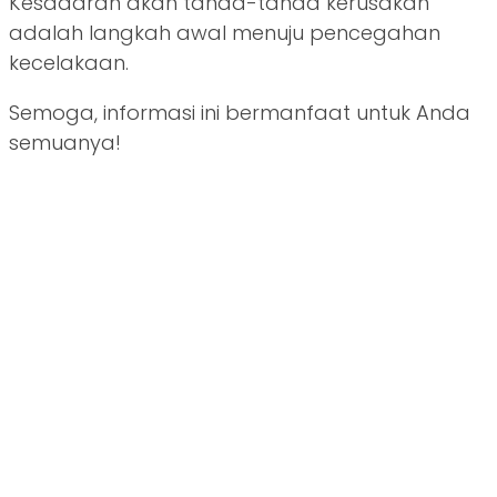
Kesadaran akan tanda-tanda kerusakan
adalah langkah awal menuju pencegahan
kecelakaan.
Semoga, informasi ini bermanfaat untuk Anda
semuanya!