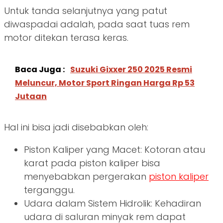
Untuk tanda selanjutnya yang patut
diwaspadai adalah, pada saat tuas rem
motor ditekan terasa keras.
Baca Juga :
Suzuki Gixxer 250 2025 Resmi
Meluncur, Motor Sport Ringan Harga Rp 53
Jutaan
Hal ini bisa jadi disebabkan oleh:
Piston Kaliper yang Macet: Kotoran atau
karat pada piston kaliper bisa
menyebabkan pergerakan
piston kaliper
terganggu.
Udara dalam Sistem Hidrolik: Kehadiran
udara di saluran minyak rem dapat