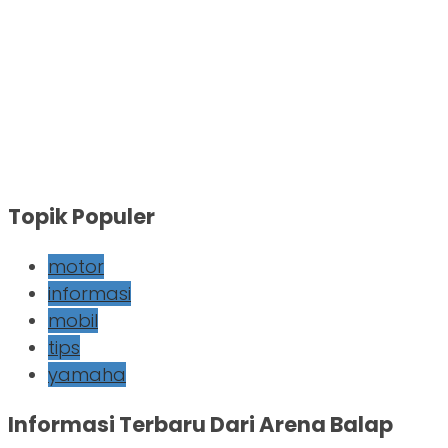
Topik Populer
motor
informasi
mobil
tips
yamaha
Informasi Terbaru Dari Arena Balap