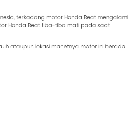
donesia, terkadang motor Honda Beat mengalami
r Honda Beat tiba-tiba mati pada saat
ih jauh ataupun lokasi macetnya motor ini berada