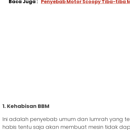
Baca Juga :
Penyebab Motor Scoopy Tiba-tiba Ma
1. Kehabisan BBM
Ini adalah penyebab umum dan lumrah yang te
habis tentu saja akan membuat mesin tidak dap