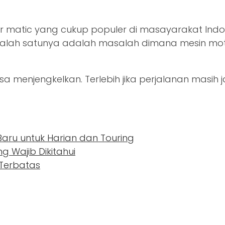
or matic yang cukup populer di masayarakat In
lah satunya adalah masalah dimana mesin moto
erasa menjengkelkan. Terlebih jika perjalanan mas
 Baru untuk Harian dan Touring
 Wajib Dikitahui
 Terbatas