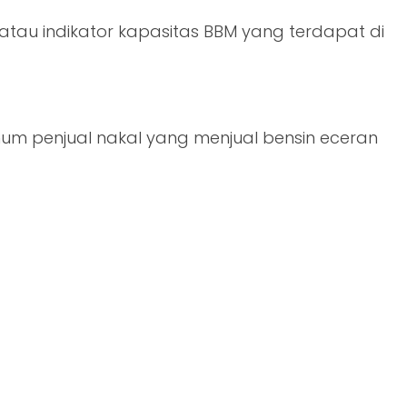
atau indikator kapasitas BBM yang terdapat di
num penjual nakal yang menjual bensin eceran