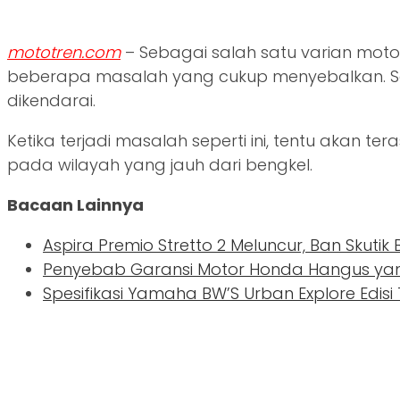
mototren.com
– Sebagai salah satu varian mot
beberapa masalah yang cukup menyebalkan. Sa
dikendarai.
Ketika terjadi masalah seperti ini, tentu akan t
pada wilayah yang jauh dari bengkel.
Bacaan Lainnya
Aspira Premio Stretto 2 Meluncur, Ban Skutik
Penyebab Garansi Motor Honda Hangus yang
Spesifikasi Yamaha BW’S Urban Explore Edisi