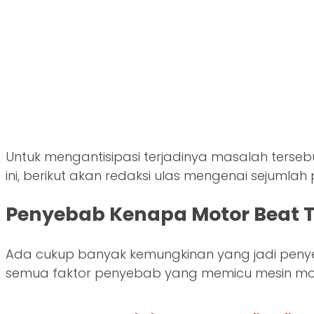
Untuk mengantisipasi terjadinya masalah terseb
ini, berikut akan redaksi ulas mengenai sejum
Penyebab Kenapa Motor Beat T
Ada cukup banyak kemungkinan yang jadi penyebab
semua faktor penyebab yang memicu mesin moto