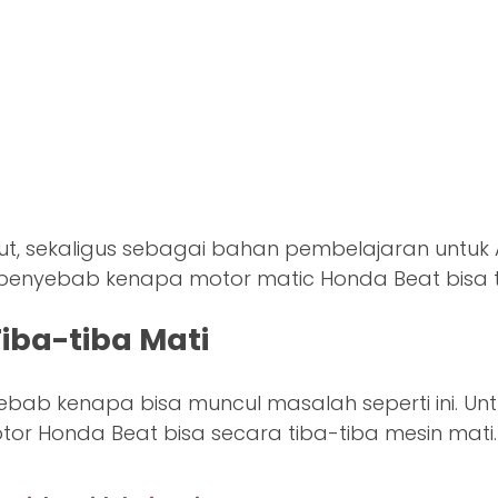
ut, sekaligus sebagai bahan pembelajaran untuk 
lah penyebab kenapa motor matic Honda Beat bisa
iba-tiba Mati
 kenapa bisa muncul masalah seperti ini. Untuk l
r Honda Beat bisa secara tiba-tiba mesin mati.