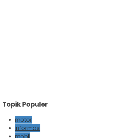
Topik Populer
motor
informasi
mobil