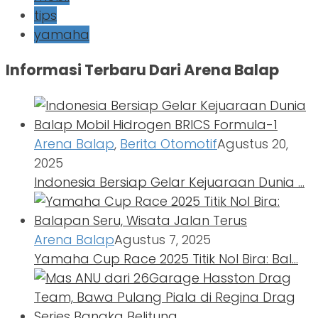
tips
yamaha
Informasi Terbaru Dari Arena Balap
Arena Balap
,
Berita Otomotif
Agustus 20,
2025
Indonesia Bersiap Gelar Kejuaraan Dunia …
Arena Balap
Agustus 7, 2025
Yamaha Cup Race 2025 Titik Nol Bira: Bal…