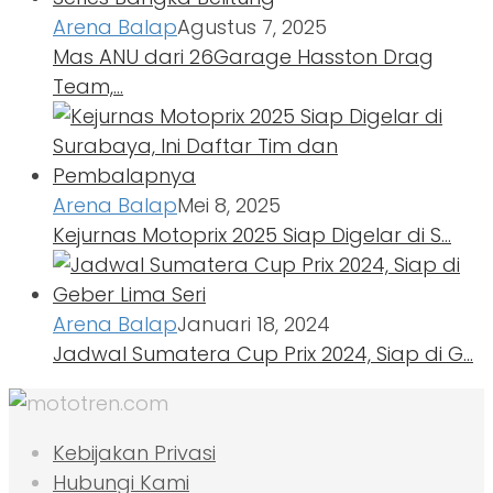
Arena Balap
Agustus 7, 2025
Mas ANU dari 26Garage Hasston Drag
Team,…
Arena Balap
Mei 8, 2025
Kejurnas Motoprix 2025 Siap Digelar di S…
Arena Balap
Januari 18, 2024
Jadwal Sumatera Cup Prix 2024, Siap di G…
Kebijakan Privasi
Hubungi Kami