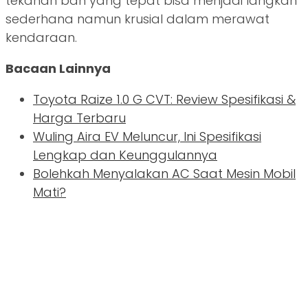
tekanan ban yang tepat bisa menjadi langkah
sederhana namun krusial dalam merawat
kendaraan.
Bacaan Lainnya
Toyota Raize 1.0 G CVT: Review Spesifikasi &
Harga Terbaru
Wuling Aira EV Meluncur, Ini Spesifikasi
Lengkap dan Keunggulannya
Bolehkah Menyalakan AC Saat Mesin Mobil
Mati?