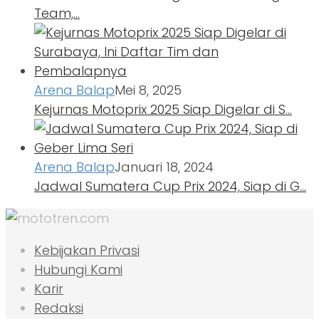
Team,…
Arena Balap
Mei 8, 2025
Kejurnas Motoprix 2025 Siap Digelar di S…
Arena Balap
Januari 18, 2024
Jadwal Sumatera Cup Prix 2024, Siap di G…
Kebijakan Privasi
Hubungi Kami
Karir
Redaksi