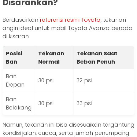
Disarankan?
Berdasarkan
referensi resmi Toyota
, tekanan
angin ideal untuk mobil Toyota Avanza berada
di kisaran:
Posisi
Tekanan
Tekanan Saat
Ban
Normal
Beban Penuh
Ban
30 psi
32 psi
Depan
Ban
30 psi
33 psi
Belakang
Namun, tekanan ini bisa disesuaikan tergantung
kondisi jalan, cuaca, serta jumlah penumpang