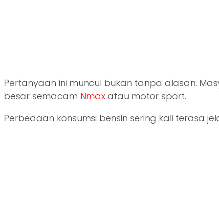
Pertanyaan ini muncul bukan tanpa alasan. Ma
besar semacam
Nmax
atau motor sport.
Perbedaan konsumsi bensin sering kali terasa jel