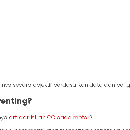
abannya secara objektif berdasarkan data dan pe
Penting?
nya
arti dari istilah CC pada motor
?