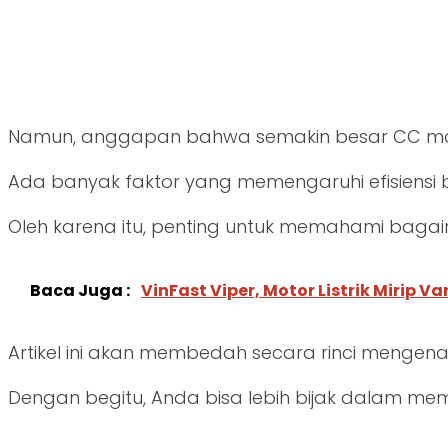
Namun, anggapan bahwa semakin besar CC moto
Ada banyak faktor yang memengaruhi efisiensi 
Oleh karena itu, penting untuk memahami baga
Baca Juga :
VinFast Viper, Motor Listrik Mirip V
Artikel ini akan membedah secara rinci mengen
Dengan begitu, Anda bisa lebih bijak dalam mem