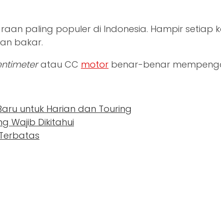
aan paling populer di Indonesia. Hampir setiap k
an bakar.
entimeter
atau CC
motor
benar-benar mempengaru
 Baru untuk Harian dan Touring
 Wajib Dikitahui
 Terbatas