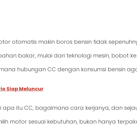
r otomatis makin boros bensin tidak sepenuhn
bahan bakar, mulai dari teknologi mesin, bobot 
imana hubungan CC dengan konsumsi bensin agar
ario Siap Meluncur
ai apa itu CC, bagaimana cara kerjanya, dan s
ilih motor sesuai kebutuhan, bukan hanya terpak