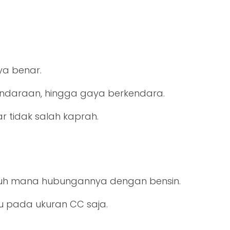
ya benar.
kendaraan, hingga gaya berkendara.
 tidak salah kaprah.
ejauh mana hubungannya dengan bensin.
u pada ukuran CC saja.