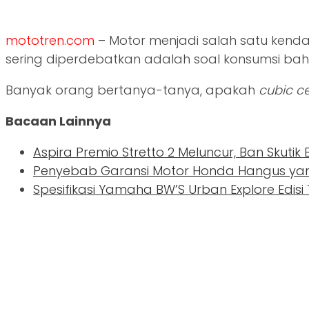
mototren.com
– Motor menjadi salah satu kendar
sering diperdebatkan adalah soal konsumsi bah
Banyak orang bertanya-tanya, apakah
cubic c
Bacaan Lainnya
Aspira Premio Stretto 2 Meluncur, Ban Skutik
Penyebab Garansi Motor Honda Hangus yang
Spesifikasi Yamaha BW’S Urban Explore Edisi