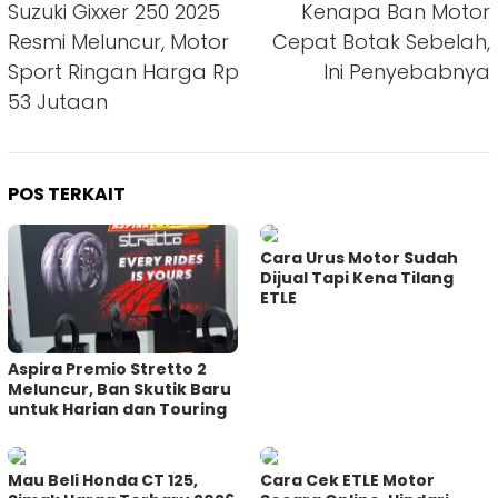
pos
Suzuki Gixxer 250 2025
Kenapa Ban Motor
Resmi Meluncur, Motor
Cepat Botak Sebelah,
Sport Ringan Harga Rp
Ini Penyebabnya
53 Jutaan
POS TERKAIT
Cara Urus Motor Sudah
Dijual Tapi Kena Tilang
ETLE
Aspira Premio Stretto 2
Meluncur, Ban Skutik Baru
untuk Harian dan Touring
Mau Beli Honda CT 125,
Cara Cek ETLE Motor