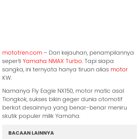
mototren.com
– Dari kejauhan, penampilannya
seperti
Yamaha NMAX Turbo
. Tapi siapa
sangka, ini ternyata hanya tiruan alias
motor
KW.
Namanya Fly Eagle NX150, motor matic asal
Tiongkok, sukses bikin geger dunia otomotif
berkat desainnya yang benar-benar meniru
skutik populer milik Yamaha.
BACAAN LAINNYA