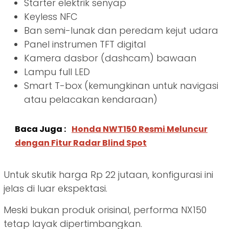
Starter elektrik senyap
Keyless NFC
Ban semi-lunak dan peredam kejut udara
Panel instrumen TFT digital
Kamera dasbor (dashcam) bawaan
Lampu full LED
Smart T-box (kemungkinan untuk navigasi
atau pelacakan kendaraan)
Baca Juga :
Honda NWT150 Resmi Meluncur
dengan Fitur Radar Blind Spot
Untuk skutik harga Rp 22 jutaan, konfigurasi ini
jelas di luar ekspektasi.
Meski bukan produk orisinal, performa NX150
tetap layak dipertimbangkan.