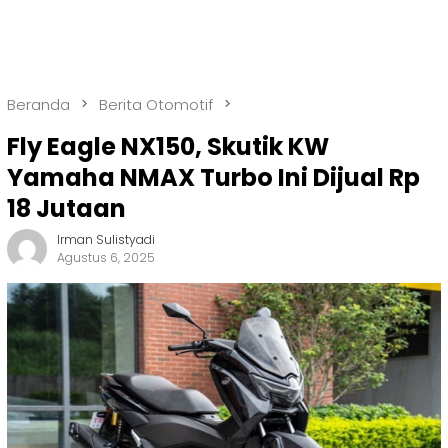
Beranda
Berita Otomotif
Fly Eagle NX150, Skutik KW
Yamaha NMAX Turbo Ini Dijual Rp
18 Jutaan
Irman Sulistyadi
Agustus 6, 2025