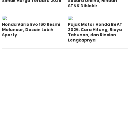
Simak Harga Terbaru 2026
Secara Online, Hindari
STNK Diblokir
Honda Vario Evo 160 Resmi
Pajak Motor Honda BeAT
Meluncur, Desain Lebih
2026: Cara Hitung, Biaya
Sporty
Tahunan, dan Rincian
Lengkapnya