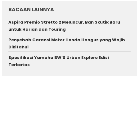
BACAAN LAINNYA
Aspira Premio Stretto 2 Meluncur, Ban Skutik Baru
untuk Harian dan Touring
Penyebab Garansi Motor Honda Hangus yang Wajib
Dikitahui
Spesifikasi Yamaha BW’S Urban Explore Edisi
Terbatas