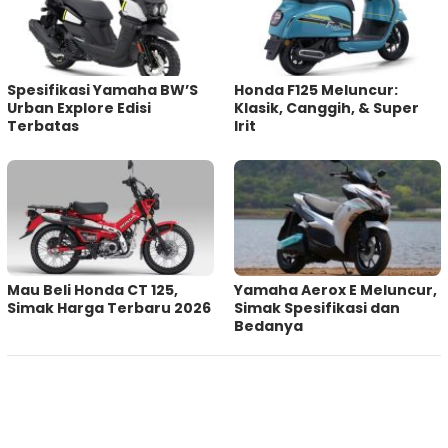
Spesifikasi Yamaha BW’S
Honda F125 Meluncur:
Urban Explore Edisi
Klasik, Canggih, & Super
Terbatas
Irit
Mau Beli Honda CT 125,
Yamaha Aerox E Meluncur,
Simak Harga Terbaru 2026
Simak Spesifikasi dan
Bedanya