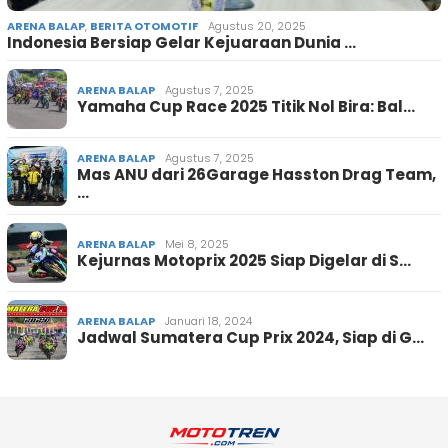
ARENA BALAP
,
BERITA OTOMOTIF
Agustus 20, 2025
Indonesia Bersiap Gelar Kejuaraan Dunia …
ARENA BALAP
Agustus 7, 2025
Yamaha Cup Race 2025 Titik Nol Bira: Bal…
ARENA BALAP
Agustus 7, 2025
Mas ANU dari 26Garage Hasston Drag Team,
…
ARENA BALAP
Mei 8, 2025
Kejurnas Motoprix 2025 Siap Digelar di S…
ARENA BALAP
Januari 18, 2024
Jadwal Sumatera Cup Prix 2024, Siap di G…