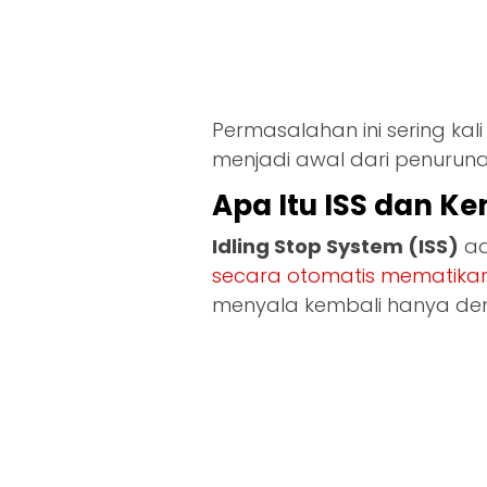
Permasalahan ini sering kal
menjadi awal dari penurunan
Apa Itu ISS dan K
Idling Stop System (ISS)
ad
secara otomatis mematikan 
menyala kembali hanya de