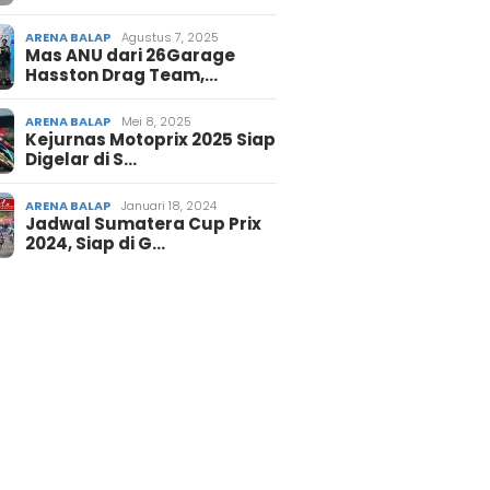
ARENA BALAP
Agustus 7, 2025
Mas ANU dari 26Garage
Hasston Drag Team,…
ARENA BALAP
Mei 8, 2025
Kejurnas Motoprix 2025 Siap
Digelar di S…
ARENA BALAP
Januari 18, 2024
Jadwal Sumatera Cup Prix
2024, Siap di G…