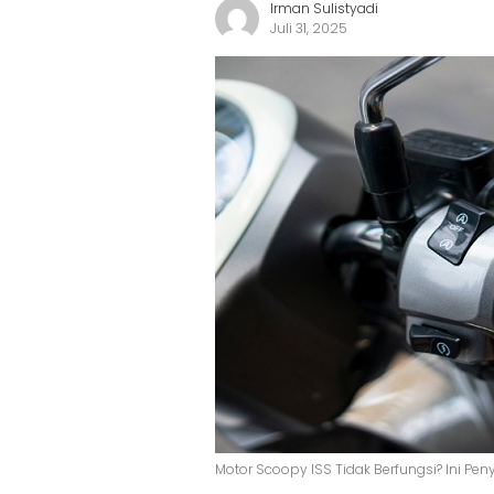
Irman Sulistyadi
Juli 31, 2025
Motor Scoopy ISS Tidak Berfungsi? Ini P