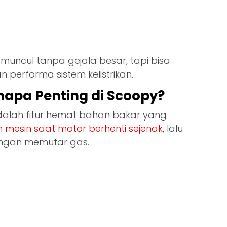
i muncul tanpa gejala besar, tapi bisa
 performa sistem kelistrikan.
enapa Penting di Scoopy?
alah fitur hemat bahan bakar yang
mesin saat motor berhenti sejenak
, lalu
ngan memutar gas.