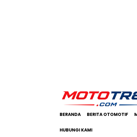
Loncat
ke
konten
BERANDA
BERITA OTOMOTIF
HUBUNGI KAMI