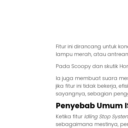
Fitur ini dirancang untuk kon
lampu merah, atau antrean
Pada Scoopy dan skutik Honda
Ia juga membuat suara mesi
jika fitur ini tidak bekerja,
sayangnya, sebagian peng
Penyebab Umum IS
Ketika fitur
Idling Stop System
sebagaimana mestinya, pen