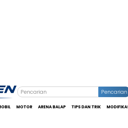
Pencarian
MOBIL
MOTOR
ARENA BALAP
TIPS DAN TRIK
MODIFIKA