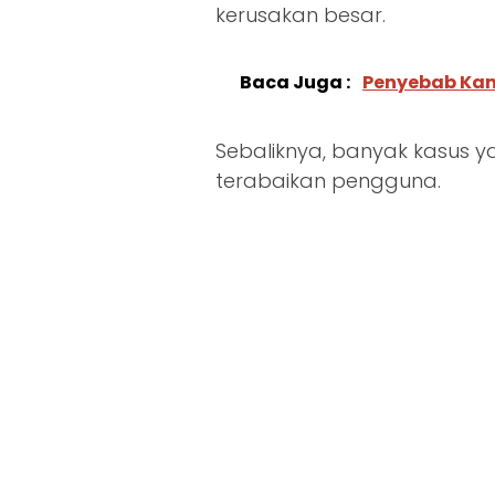
kerusakan besar.
Baca Juga :
Penyebab Kam
Sebaliknya, banyak kasus ya
terabaikan pengguna.