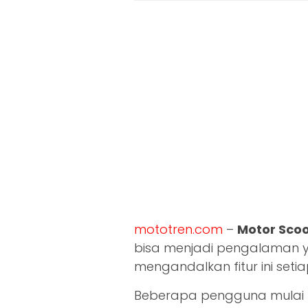
mototren.com
–
Motor Scoo
bisa menjadi pengalaman 
mengandalkan fitur ini setiap
Beberapa pengguna mulai me