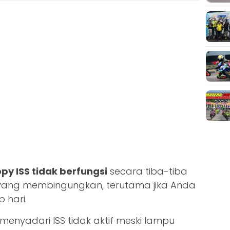
py ISS tidak berfungsi
secara tiba-tiba
yang membingungkan, terutama jika Anda
 hari.
nyadari ISS tidak aktif meski lampu