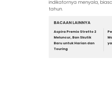
indikatornya menyala, bias
tahun.
BACAAN LAINNYA
Aspira Premio Stretto 2
Pe
Meluncur, Ban Skutik
Mo
Baru untuk Harian dan
ya
Touring