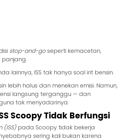
disi
stop-and-go
seperti kemacetan,
 panjang.
 lainnya, ISS tak hanya soal irit bensin.
n lebih halus dan menekan emisi. Namun,
 efisiensi langsung terganggu — dan
guna tak menyadarinya.
S Scoopy Tidak Berfungsi
 (ISS)
pada Scoopy tidak bekerja
yebabnya sering kali bukan karena