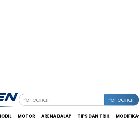
Pencarian
MOBIL
MOTOR
ARENA BALAP
TIPS DAN TRIK
MODIFIKA