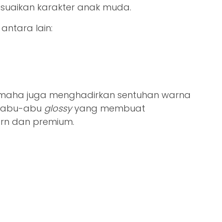
suaikan karakter anak muda.
antara lain:
 Yamaha juga menghadirkan sentuhan warna
 abu-abu
glossy
yang membuat
rn dan premium.