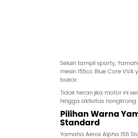
Selain tampil sporty, Yamah
mesin 155cc Blue Core VVA y
bakar.
Tidak heran jika motor ini s
hingga aktivitas nongkrong
Pilihan Warna Ya
Standard
Yamaha Aerox Alpha 155 St