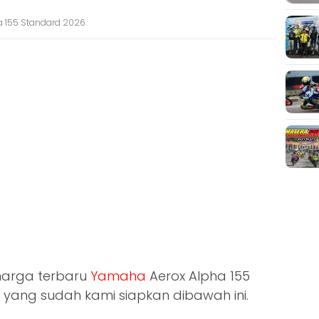
a 155 Standard 2026
 harga terbaru
Yamaha
Aerox Alpha 155
l yang sudah kami siapkan dibawah ini.