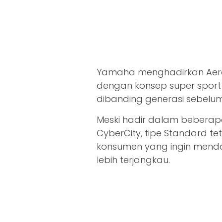
Yamaha menghadirkan Aerox
dengan konsep super spor
dibanding generasi sebelu
Meski hadir dalam beberapa 
CyberCity, tipe Standard te
konsumen yang ingin mend
lebih terjangkau.