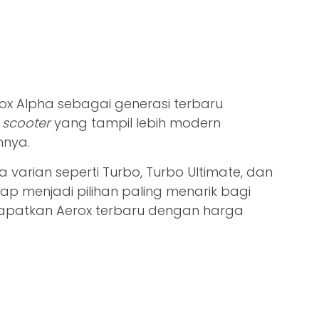
 Alpha sebagai generasi terbaru
t
scooter
yang tampil lebih modern
mnya.
varian seperti Turbo, Turbo Ultimate, dan
tap menjadi pilihan paling menarik bagi
apatkan Aerox terbaru dengan harga