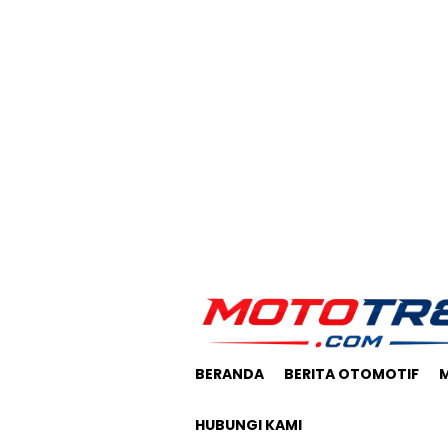
Loncat
ke
konten
BERANDA
BERITA OTOMOTIF
HUBUNGI KAMI