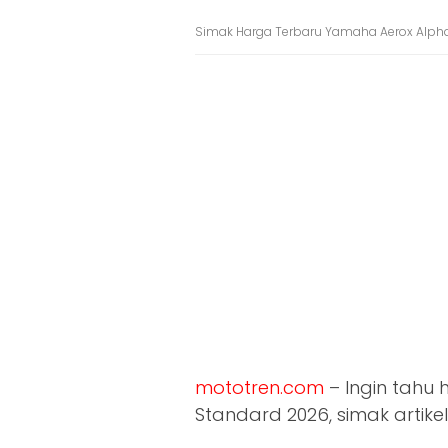
Simak Harga Terbaru Yamaha Aerox Alph
mototren.com
– Ingin tahu
Standard 2026, simak artike