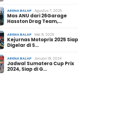
ARENA BALAP
Agustus 7, 2025
Mas ANU dari 26Garage
Hasston Drag Team,…
ARENA BALAP
Mei 8, 2025
Kejurnas Motoprix 2025 Siap
Digelar di S…
ARENA BALAP
Januari 18, 2024
Jadwal Sumatera Cup Prix
2024, Siap di G…