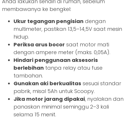
Anda lakukan sendiri di rumah, sebelum
membawanya ke bengkel:
Ukur tegangan pengisian
dengan
multimeter, pastikan 13,5–14,5V saat mesin
hidup.
Periksa arus bocor
saat motor mati
dengan ampere meter (maks. 0,05A).
Hindari penggunaan aksesoris
berlebihan
tanpa relay atau fuse
tambahan.
Gunakan aki berkualitas
sesuai standar
pabrik, misal 5Ah untuk Scoopy.
Jika motor jarang dipakai
, nyalakan dan
panaskan minimal seminggu 2–3 kali
selama 15 menit.