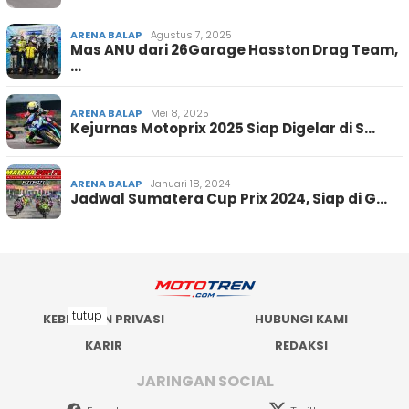
ARENA BALAP
Agustus 7, 2025
Mas ANU dari 26Garage Hasston Drag Team,
…
ARENA BALAP
Mei 8, 2025
Kejurnas Motoprix 2025 Siap Digelar di S…
ARENA BALAP
Januari 18, 2024
Jadwal Sumatera Cup Prix 2024, Siap di G…
tutup
KEBIJAKAN PRIVASI
HUBUNGI KAMI
KARIR
REDAKSI
JARINGAN SOCIAL