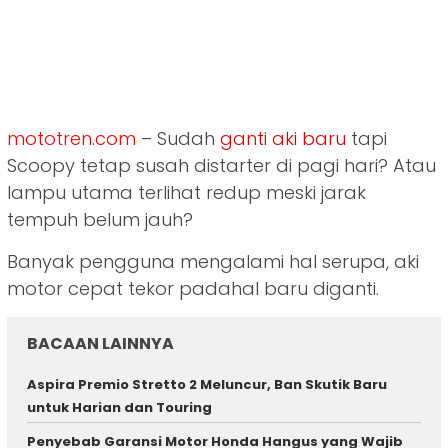
mototren.com
– Sudah
ganti aki baru
tapi
Scoopy tetap susah distarter di pagi hari? Atau
lampu utama terlihat redup meski jarak
tempuh belum jauh?
Banyak pengguna mengalami hal serupa, aki
motor cepat tekor padahal baru diganti.
BACAAN LAINNYA
Aspira Premio Stretto 2 Meluncur, Ban Skutik Baru
untuk Harian dan Touring
Penyebab Garansi Motor Honda Hangus yang Wajib