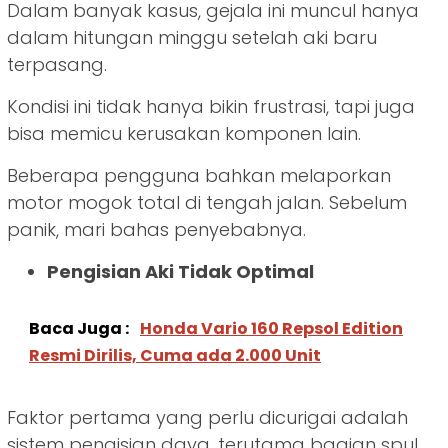
Dalam banyak kasus, gejala ini muncul hanya
dalam hitungan minggu setelah aki baru
terpasang.
Kondisi ini tidak hanya bikin frustrasi, tapi juga
bisa memicu kerusakan komponen lain.
Beberapa pengguna bahkan melaporkan
motor mogok total di tengah jalan. Sebelum
panik, mari bahas penyebabnya.
Pengisian Aki Tidak Optimal
Baca Juga :
Honda Vario 160 Repsol Edition
Resmi Dirilis, Cuma ada 2.000 Unit
Faktor pertama yang perlu dicurigai adalah
sistem pengisian daya, terutama bagian spul