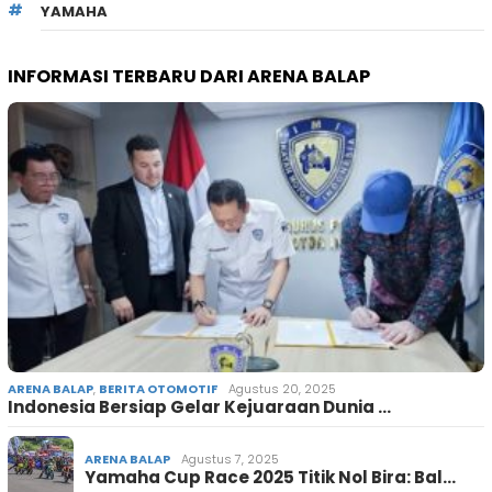
YAMAHA
INFORMASI TERBARU DARI ARENA BALAP
ARENA BALAP
,
BERITA OTOMOTIF
Agustus 20, 2025
Indonesia Bersiap Gelar Kejuaraan Dunia …
ARENA BALAP
Agustus 7, 2025
Yamaha Cup Race 2025 Titik Nol Bira: Bal…