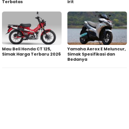
Terbatas
Irit
Mau Beli Honda CT 125,
Yamaha Aerox E Meluncur,
Simak Harga Terbaru 2026
Simak Spesifikasi dan
Bedanya