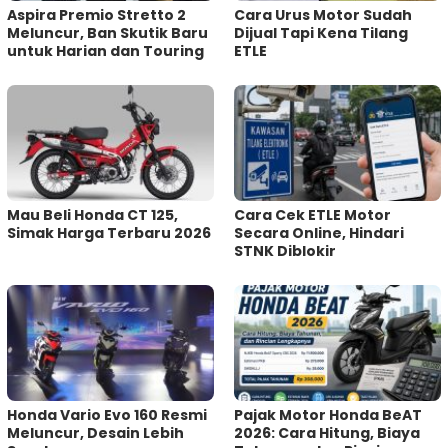
Aspira Premio Stretto 2
Cara Urus Motor Sudah
Meluncur, Ban Skutik Baru
Dijual Tapi Kena Tilang
untuk Harian dan Touring
ETLE
Mau Beli Honda CT 125,
Cara Cek ETLE Motor
Simak Harga Terbaru 2026
Secara Online, Hindari
STNK Diblokir
Honda Vario Evo 160 Resmi
Pajak Motor Honda BeAT
Meluncur, Desain Lebih
2026: Cara Hitung, Biaya