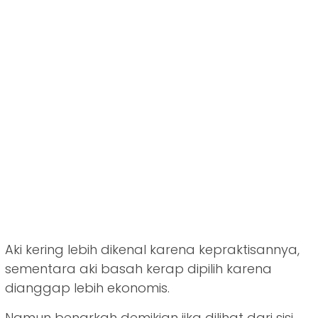
Aki kering lebih dikenal karena kepraktisannya,
sementara aki basah kerap dipilih karena
dianggap lebih ekonomis.
Namun benarkah demikian jika dilihat dari sisi