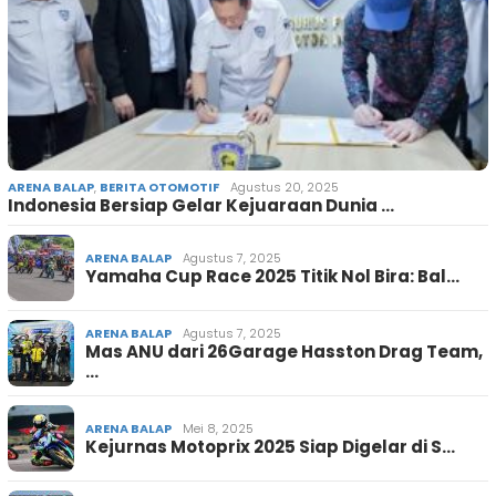
ARENA BALAP
,
BERITA OTOMOTIF
Agustus 20, 2025
Indonesia Bersiap Gelar Kejuaraan Dunia …
ARENA BALAP
Agustus 7, 2025
Yamaha Cup Race 2025 Titik Nol Bira: Bal…
ARENA BALAP
Agustus 7, 2025
Mas ANU dari 26Garage Hasston Drag Team,
…
ARENA BALAP
Mei 8, 2025
Kejurnas Motoprix 2025 Siap Digelar di S…