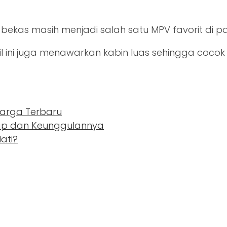
5 bekas masih menjadi salah satu MPV favorit di 
bil ini juga menawarkan kabin luas sehingga coc
 Harga Terbaru
ngkap dan Keunggulannya
ati?