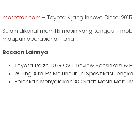
mototren.com
– Toyota Kijang Innova Diesel 201
Selain dikenal memiliki mesin yang tangguh, mo
maupun operasional harian.
Bacaan Lainnya
Toyota Raize 1.0 G CVT: Review Spesifikasi &
Wuling Aira EV Meluncur, Ini Spesifikasi Le
Bolehkah Menyalakan AC Saat Mesin Mobil M