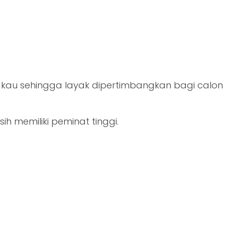
ngkau sehingga layak dipertimbangkan bagi calon
ih memiliki peminat tinggi.