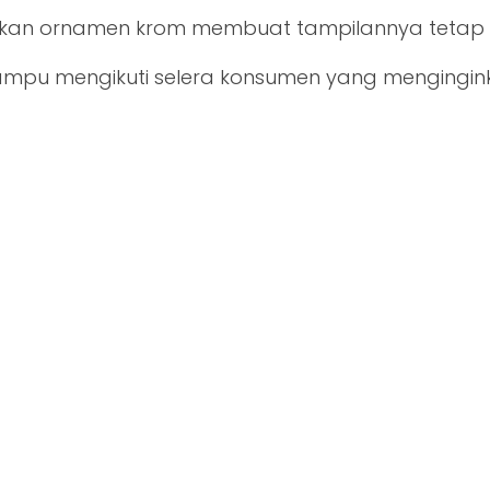
dukan ornamen krom membuat tampilannya tetap 
mampu mengikuti selera konsumen yang menging