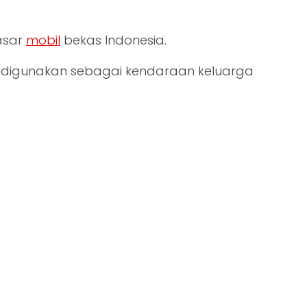
pasar
mobil
bekas Indonesia.
ok digunakan sebagai kendaraan keluarga