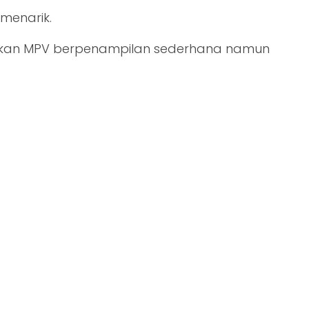
menarik.
inkan MPV berpenampilan sederhana namun