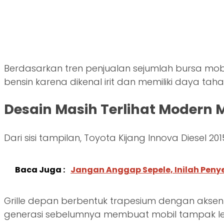
Berdasarkan tren penjualan sejumlah bursa mobil 
bensin karena dikenal irit dan memiliki daya tah
Desain Masih Terlihat Modern M
Dari sisi tampilan, Toyota Kijang Innova Diesel 201
Baca Juga :
Jangan Anggap Sepele, Inilah Pen
Grille depan berbentuk trapesium dengan akse
generasi sebelumnya membuat mobil tampak le