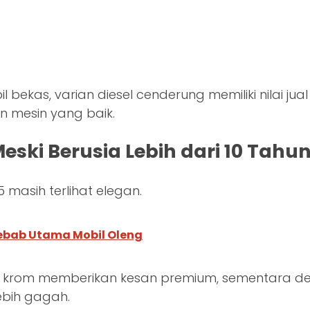
bekas, varian diesel cenderung memiliki nilai jual
an mesin yang baik.
eski Berusia Lebih dari 10 Tahu
5 masih terlihat elegan.
yebab Utama Mobil Oleng
n krom memberikan kesan premium, sementara de
bih gagah.