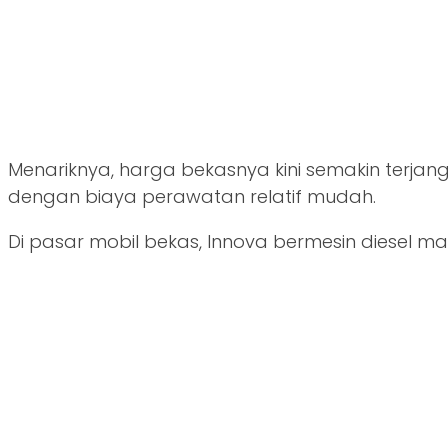
Menariknya, harga bekasnya kini semakin terja
dengan biaya perawatan relatif mudah.
Di pasar mobil bekas, Innova bermesin diesel mas