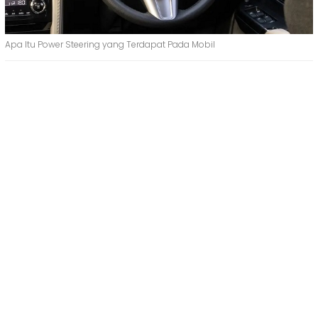
Apa Itu Power Steering yang Terdapat Pada Mobil