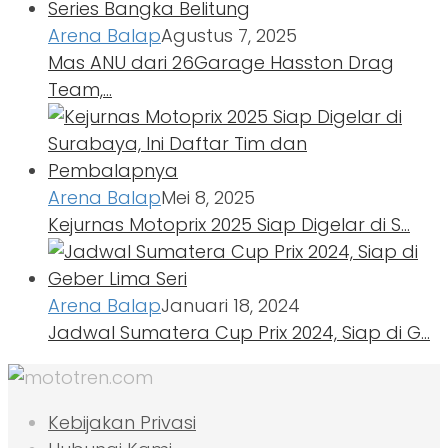
Arena Balap
Agustus 7, 2025
Mas ANU dari 26Garage Hasston Drag
Team,…
Arena Balap
Mei 8, 2025
Kejurnas Motoprix 2025 Siap Digelar di S…
Arena Balap
Januari 18, 2024
Jadwal Sumatera Cup Prix 2024, Siap di G…
Kebijakan Privasi