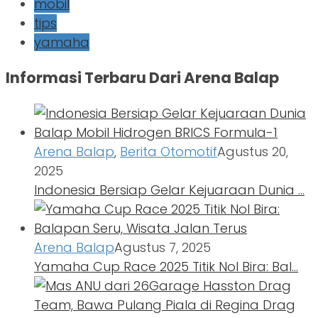
mobil
tips
yamaha
Informasi Terbaru Dari Arena Balap
Arena Balap
,
Berita Otomotif
Agustus 20,
2025
Indonesia Bersiap Gelar Kejuaraan Dunia …
Arena Balap
Agustus 7, 2025
Yamaha Cup Race 2025 Titik Nol Bira: Bal…