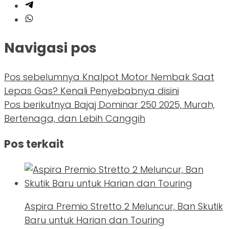
Navigasi pos
Pos sebelumnya
Knalpot Motor Nembak Saat
Lepas Gas? Kenali Penyebabnya disini
Pos berikutnya
Bajaj Dominar 250 2025, Murah,
Bertenaga, dan Lebih Canggih
Pos terkait
Aspira Premio Stretto 2 Meluncur, Ban Skutik
Baru untuk Harian dan Touring