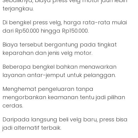
Sebaliknya, biaya press velg motor jauh lebih
terjangkau.
Di bengkel press velg, harga rata-rata mulai
dari Rp50.000 hingga Rp150.000.
Biaya tersebut bergantung pada tingkat
keparahan dan jenis velg motor.
Beberapa bengkel bahkan menawarkan
layanan antar-jemput untuk pelanggan.
Menghemat pengeluaran tanpa
mengorbankan keamanan tentu jadi pilihan
cerdas.
Daripada langsung beli velg baru, press bisa
jadi alternatif terbaik.