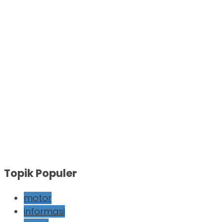
Topik Populer
motor
informasi