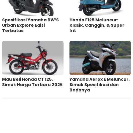
Spesifikasi Yamaha BW’S
Honda F125 Meluncur:
Urban Explore Edisi
Klasik, Canggih, & Super
Terbatas
Irit
Mau Beli Honda CT 125,
Yamaha Aerox E Meluncur,
Simak Harga Terbaru 2026
Simak Spesifikasi dan
Bedanya