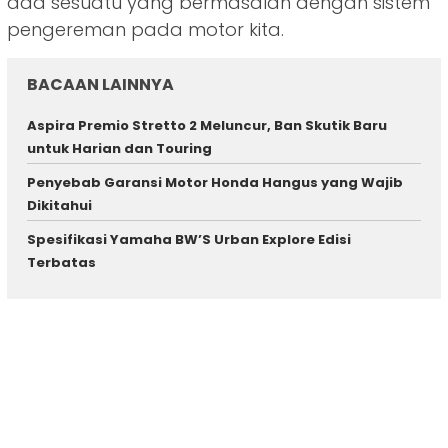
ada sesuatu yang bermasalah dengan sistem
pengereman pada motor kita.
BACAAN LAINNYA
Aspira Premio Stretto 2 Meluncur, Ban Skutik Baru
untuk Harian dan Touring
Penyebab Garansi Motor Honda Hangus yang Wajib
Dikitahui
Spesifikasi Yamaha BW’S Urban Explore Edisi
Terbatas