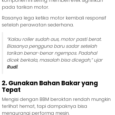
komponen ini sering memberi efek signifikan
pada tarikan motor.
Rasanya lega ketika motor kembali responsif
setelah perawatan sederhana.
“Kalau roller sudah aus, motor pasti berat.
Biasanya pengguna baru sadar setelah
tarikan benar-benar ngempos. Padahal
dicek berkala, masalah bisa dicegah,
” ujar
Rudi
.
2. Gunakan Bahan Bakar yang
Tepat
Mengisi dengan BBM beroktan rendah mungkin
terlihat hemat, tapi dampaknya bisa
mengurangi performa mesin.