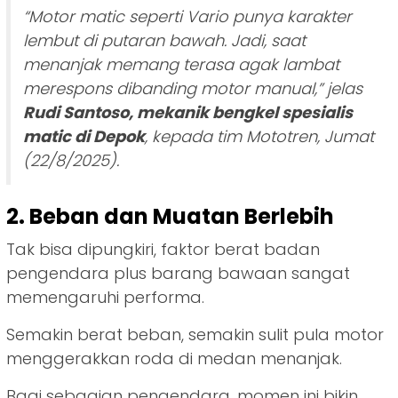
“
Motor matic seperti Vario punya karakter
lembut di putaran bawah. Jadi, saat
menanjak memang terasa agak lambat
merespons dibanding motor manual,
” jelas
Rudi Santoso, mekanik bengkel spesialis
matic di Depok
, kepada tim Mototren, Jumat
(22/8/2025).
2. Beban dan Muatan Berlebih
Tak bisa dipungkiri, faktor berat badan
pengendara plus barang bawaan sangat
memengaruhi performa.
Semakin berat beban, semakin sulit pula motor
menggerakkan roda di medan menanjak.
Bagi sebagian pengendara, momen ini bikin