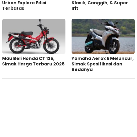
Urban Explore Edisi
Klasik, Canggih, & Super
Terbatas
Irit
Mau Beli Honda CT 125,
Yamaha Aerox E Meluncur,
Simak Harga Terbaru 2026
Simak Spesifikasi dan
Bedanya