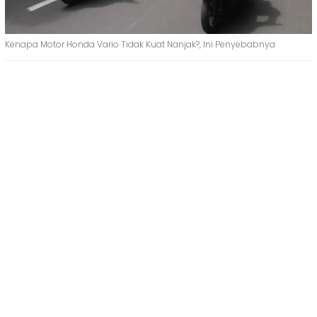
Kenapa Motor Honda Vario Tidak Kuat Nanjak?, Ini Penyebabnya