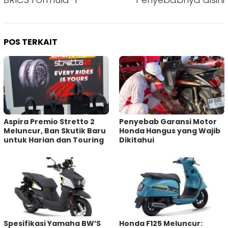
POS TERKAIT
Aspira Premio Stretto 2
Penyebab Garansi Motor
Meluncur, Ban Skutik Baru
Honda Hangus yang Wajib
untuk Harian dan Touring
Dikitahui
Spesifikasi Yamaha BW’S
Honda F125 Meluncur: