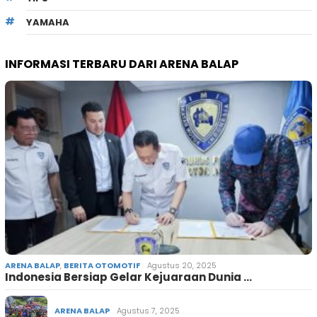
YAMAHA
INFORMASI TERBARU DARI ARENA BALAP
ARENA BALAP
,
BERITA OTOMOTIF
Agustus 20, 2025
Indonesia Bersiap Gelar Kejuaraan Dunia …
ARENA BALAP
Agustus 7, 2025