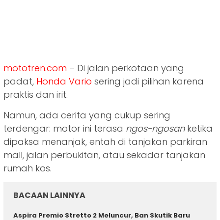
mototren.com
– Di jalan perkotaan yang
padat,
Honda Vario
sering jadi pilihan karena
praktis dan irit.
Namun, ada cerita yang cukup sering
terdengar: motor ini terasa
ngos-ngosan
ketika
dipaksa menanjak, entah di tanjakan parkiran
mall, jalan perbukitan, atau sekadar tanjakan
rumah kos.
BACAAN LAINNYA
Aspira Premio Stretto 2 Meluncur, Ban Skutik Baru