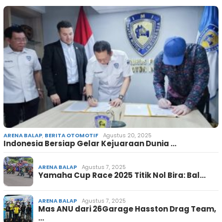
ARENA BALAP
,
BERITA OTOMOTIF
Agustus 20, 2025
Indonesia Bersiap Gelar Kejuaraan Dunia …
ARENA BALAP
Agustus 7, 2025
Yamaha Cup Race 2025 Titik Nol Bira: Bal…
ARENA BALAP
Agustus 7, 2025
Mas ANU dari 26Garage Hasston Drag Team,
…