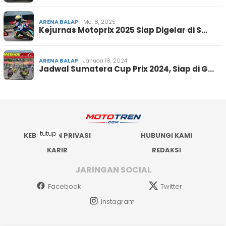
ARENA BALAP
Mei 8, 2025
Kejurnas Motoprix 2025 Siap Digelar di S…
ARENA BALAP
Januari 18, 2024
Jadwal Sumatera Cup Prix 2024, Siap di G…
tutup
KEBIJAKAN PRIVASI
HUBUNGI KAMI
KARIR
REDAKSI
JARINGAN SOCIAL
Facebook
Twitter
Instagram