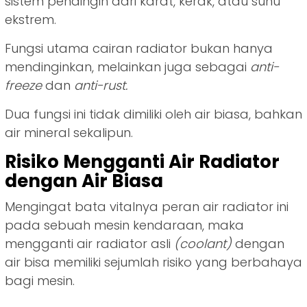
sistem pendingin dari karat, kerak, atau suhu
ekstrem.
Fungsi utama cairan radiator bukan hanya
mendinginkan, melainkan juga sebagai
anti-
freeze
dan
anti-rust.
Dua fungsi ini tidak dimiliki oleh air biasa, bahkan
air mineral sekalipun.
Risiko Mengganti Air Radiator
dengan Air Biasa
Mengingat bata vitalnya peran air radiator ini
pada sebuah mesin kendaraan, maka
mengganti air radiator asli
(coolant)
dengan
air bisa memiliki sejumlah risiko yang berbahaya
bagi mesin.