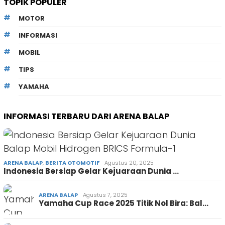
TOPIK POPULER
MOTOR
INFORMASI
MOBIL
TIPS
YAMAHA
INFORMASI TERBARU DARI ARENA BALAP
ARENA BALAP
,
BERITA OTOMOTIF
Agustus 20, 2025
Indonesia Bersiap Gelar Kejuaraan Dunia …
ARENA BALAP
Agustus 7, 2025
Yamaha Cup Race 2025 Titik Nol Bira: Bal…