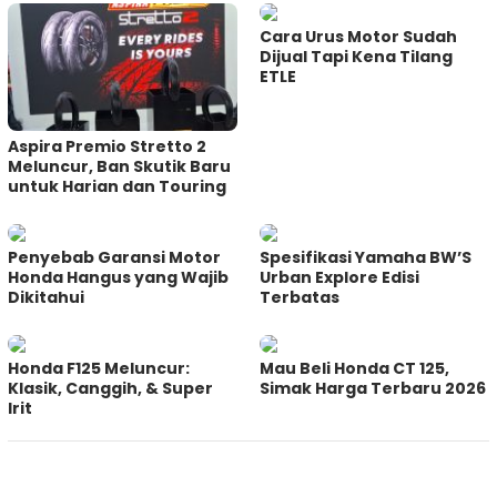
Cara Urus Motor Sudah
Dijual Tapi Kena Tilang
ETLE
Aspira Premio Stretto 2
Meluncur, Ban Skutik Baru
untuk Harian dan Touring
Penyebab Garansi Motor
Spesifikasi Yamaha BW’S
Honda Hangus yang Wajib
Urban Explore Edisi
Dikitahui
Terbatas
Honda F125 Meluncur:
Mau Beli Honda CT 125,
Klasik, Canggih, & Super
Simak Harga Terbaru 2026
Irit