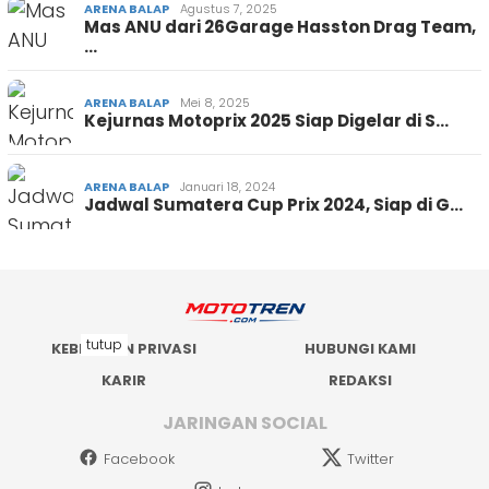
ARENA BALAP
Agustus 7, 2025
Mas ANU dari 26Garage Hasston Drag Team,
…
ARENA BALAP
Mei 8, 2025
Kejurnas Motoprix 2025 Siap Digelar di S…
ARENA BALAP
Januari 18, 2024
Jadwal Sumatera Cup Prix 2024, Siap di G…
tutup
KEBIJAKAN PRIVASI
HUBUNGI KAMI
KARIR
REDAKSI
JARINGAN SOCIAL
Facebook
Twitter