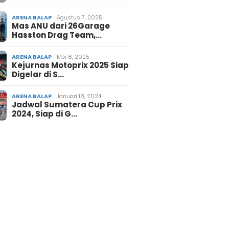
ARENA BALAP
Agustus 7, 2025
Mas ANU dari 26Garage
Hasston Drag Team,…
ARENA BALAP
Mei 8, 2025
Kejurnas Motoprix 2025 Siap
Digelar di S…
ARENA BALAP
Januari 18, 2024
Jadwal Sumatera Cup Prix
2024, Siap di G…