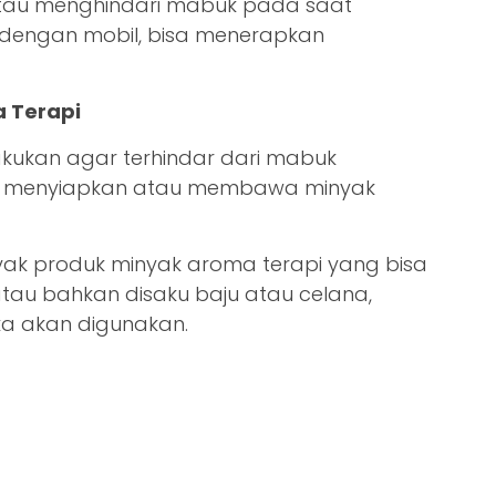
tau menghindari mabuk pada saat
 dengan mobil, bisa menerapkan
 Terapi
akukan agar terhindar dari mabuk
an menyiapkan atau membawa minyak
nyak produk minyak aroma terapi yang bisa
atau bahkan disaku baju atau celana,
ika akan digunakan.