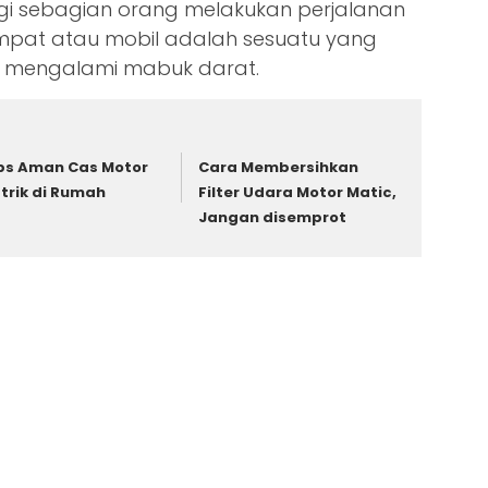
gi sebagian orang melakukan perjalanan
pat atau mobil adalah sesuatu yang
g mengalami mabuk darat.
ps Aman Cas Motor
Cara Membersihkan
strik di Rumah
Filter Udara Motor Matic,
Jangan disemprot