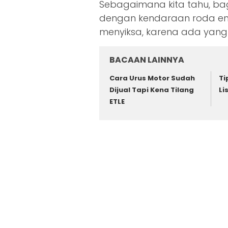
Sebagaimana kita tahu, ba
dengan kendaraan roda em
menyiksa, karena ada yan
BACAAN LAINNYA
Cara Urus Motor Sudah
Ti
Dijual Tapi Kena Tilang
Li
ETLE