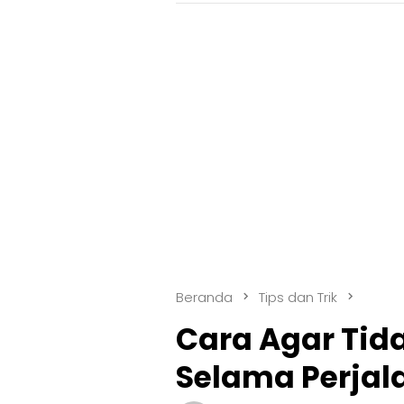
Beranda
Tips dan Trik
Cara Agar Tid
Selama Perjal