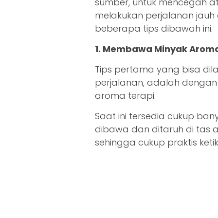
sumber, untuk mencegah a
melakukan perjalanan jauh
beberapa tips dibawah ini.
1. Membawa Minyak Aroma
Tips pertama yang bisa dil
perjalanan, adalah deng
aroma terapi.
Saat ini tersedia cukup ba
dibawa dan ditaruh di tas 
sehingga cukup praktis ket