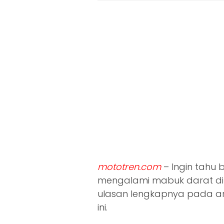
mototren.com
– Ingin tahu 
mengalami mabuk darat di 
ulasan lengkapnya pada ar
ini.