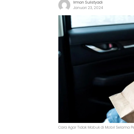
Irman Sulistyadi
Januari 23, 2024
Cara Agar Tidak Mabuk di Mobil Selama P