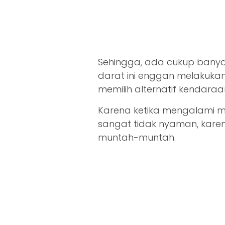
Sehingga, ada cukup bany
darat ini enggan melakukan
memilih alternatif kendaraan
Karena ketika mengalami m
sangat tidak nyaman, kar
muntah-muntah.