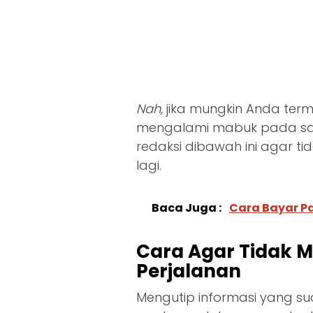
Nah,
jika mungkin Anda ter
mengalami mabuk pada saat
redaksi dibawah ini agar ti
lagi.
Baca Juga :
Cara Bayar P
Cara Agar Tidak M
Perjalanan
Mengutip informasi yang s