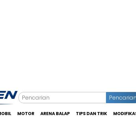
Pencaria
MOBIL
MOTOR
ARENA BALAP
TIPS DAN TRIK
MODIFIKA