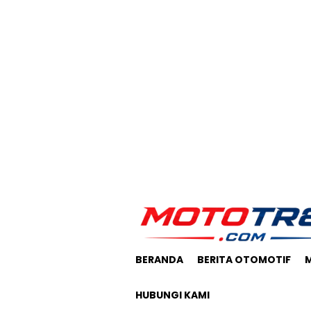
Loncat
ke
konten
BERANDA
BERITA OTOMOTIF
HUBUNGI KAMI