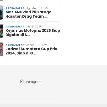
ARENA BALAP
Agustus 7, 2025
Mas ANU dari 26Garage
Hasston Drag Team,…
ARENA BALAP
Mei 8, 2025
Kejurnas Motoprix 2025 Siap
Digelar di S…
ARENA BALAP
Januari 18, 2024
Jadwal Sumatera Cup Prix
2024, Siap di G…
Instagram