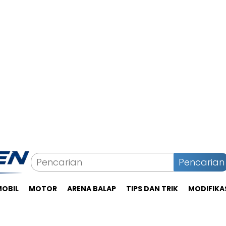
Pencarian
MOBIL
MOTOR
ARENA BALAP
TIPS DAN TRIK
MODIFIKA