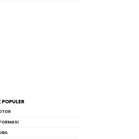
K POPULER
OTOR
NFORMASI
OBIL