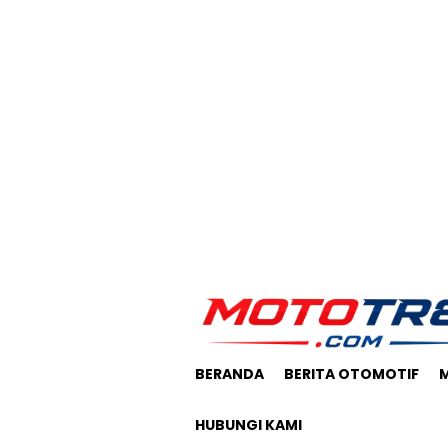
Loncat
ke
konten
BERANDA
BERITA OTOMOTIF
HUBUNGI KAMI