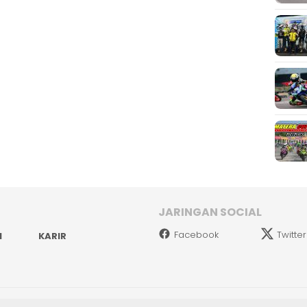
JARINGAN SOCIAL
Facebook
Twitter
I
KARIR