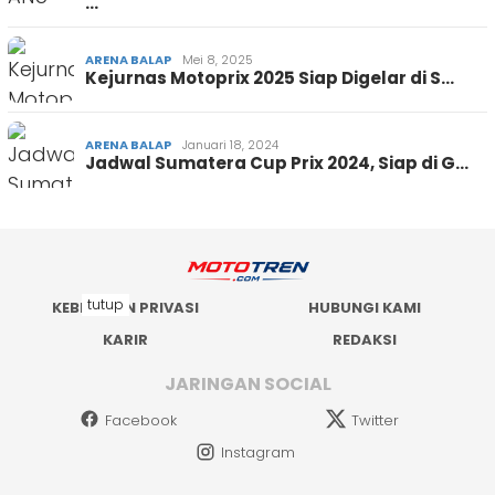
…
ARENA BALAP
Mei 8, 2025
Kejurnas Motoprix 2025 Siap Digelar di S…
ARENA BALAP
Januari 18, 2024
Jadwal Sumatera Cup Prix 2024, Siap di G…
tutup
KEBIJAKAN PRIVASI
HUBUNGI KAMI
KARIR
REDAKSI
JARINGAN SOCIAL
Facebook
Twitter
Instagram