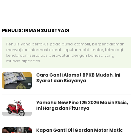
PENULIS:
IRMAN SULISTYADI
Penulis yang berfokus pada dunia otomotif, berpengalaman
menyajikan informasi akurat seputar mobil, motor, teknologi
kendaraan, serta tips perawatan dengan bahasa yang
mudah dipahami.
Cara Ganti Alamat BPKB Mudah, Ini
Syarat dan Biayanya
Yamaha New Fino 125 2026 Masih Eksis,
Ini Harga dan Fiturnya
Kapan Ganti Oli Gardan Motor Matic