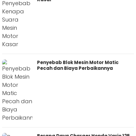
Penyebab Blok Mesin Motor Matic
Pecah dan Biaya Perbaikannya
Berapa Daya Charger Honda Vario 125,