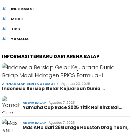
INFORMASI
MOBIL
TIPS
YAMAHA
INFORMASI TERBARU DARI ARENA BALAP
ARENA BALAP
,
BERITA OTOMOTIF
Agustus 20, 2025
Indonesia Bersiap Gelar Kejuaraan Dunia …
ARENA BALAP
Agustus 7, 2025
Yamaha Cup Race 2025 Titik Nol Bira: Bal…
ARENA BALAP
Agustus 7, 2025
Mas ANU dari 26Garage Hasston Drag Team,