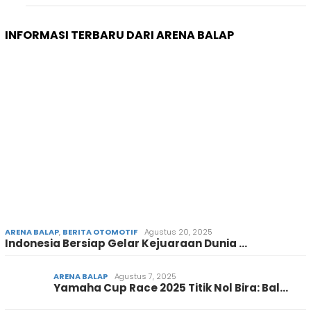
INFORMASI TERBARU DARI ARENA BALAP
ARENA BALAP
,
BERITA OTOMOTIF
Agustus 20, 2025
Indonesia Bersiap Gelar Kejuaraan Dunia …
ARENA BALAP
Agustus 7, 2025
Yamaha Cup Race 2025 Titik Nol Bira: Bal…