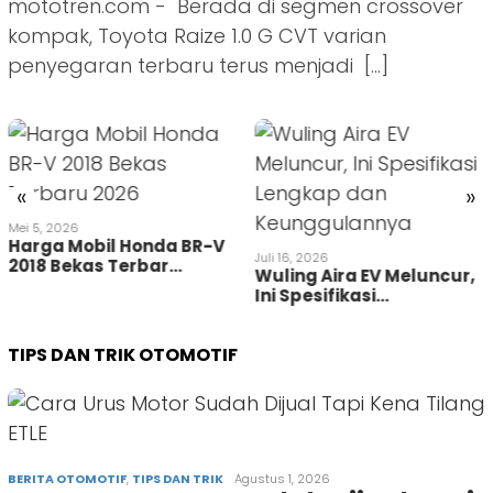
mototren.com - Berada di segmen crossover
kompak, Toyota Raize 1.0 G CVT varian
penyegaran terbaru terus menjadi […]
«
»
Mei 5, 2026
Harga Mobil Honda BR-V
Juli 16, 2026
2018 Bekas Terbar…
Wuling Aira EV Meluncur,
Ini Spesifikasi…
TIPS DAN TRIK OTOMOTIF
BERITA OTOMOTIF
,
TIPS DAN TRIK
Agustus 1, 2026