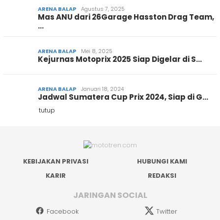
ARENA BALAP
Agustus 7, 2025
Mas ANU dari 26Garage Hasston Drag Team,
…
ARENA BALAP
Mei 8, 2025
Kejurnas Motoprix 2025 Siap Digelar di S…
ARENA BALAP
Januari 18, 2024
Jadwal Sumatera Cup Prix 2024, Siap di G…
tutup
KEBIJAKAN PRIVASI
HUBUNGI KAMI
KARIR
REDAKSI
JARINGAN SOCIAL
Facebook
Twitter