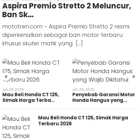
Aspira Premio Stretto 2 Meluncur,
Ban Sk…
mototren.com - Aspira Premio Stretto 2 resmi
diperkenalkan sebagai ban motor terbaru
khusus skuter matik yang […]
«
»
Juli 24, 2026
Juli 29, 2026
Mau Beli Honda CT 125,
Penyebab Garansi Motor
Simak Harga Terba…
Honda Hangus yang…
Mau Beli Honda CT 125, Simak Harga
Terbaru 2026