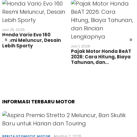
Juni 25, 2026
Honda Vario Evo 160
«
»
Resmi Meluncur, Desain
Lebih Sporty
Juni 1, 2026
Pajak Motor Honda BeAT
2026: Cara Hitung, Biaya
Tahunan, dan…
INFORMASI TERBARU MOTOR
BERITA OTOMOTIF
,
MOTOR
Agustus 2, 2026