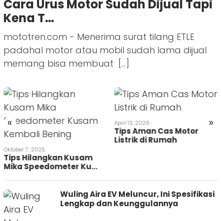
Cara Urus Motor Sudah Dijual Tapi
Kena T…
mototren.com - Menerima surat tilang ETLE
padahal motor atau mobil sudah lama dijual
memang bisa membuat […]
«
»
April 13, 2026
Tips Aman Cas Motor
Listrik di Rumah
Oktober 7, 2025
Tips Hilangkan Kusam
Mika Speedometer Ku…
Wuling Aira EV Meluncur, Ini Spesifikasi
Lengkap dan Keunggulannya