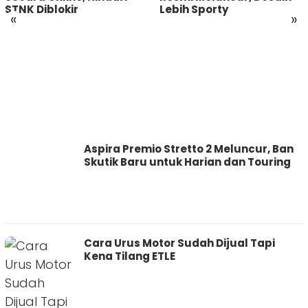
STNK Diblokir
Lebih Sporty
«
»
MOTOTREN.COM
Aspira Premio Stretto 2 Meluncur, Ban
Skutik Baru untuk Harian dan Touring
Cara Urus Motor Sudah Dijual Tapi
Kena Tilang ETLE