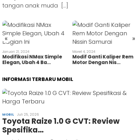
tangan anak muda […]
«
»
Januari 21, 2024
Maret 4, 2024
Modifikasi NMax Simple
Modif Ganti Kaliper Rem
Elegan, Ubah 4 Ba…
Motor Dengan Nis…
INFORMASI TERBARU MOBIL
MOBIL
Juli 25, 2026
Toyota Raize 1.0 G CVT: Review
Spesifika…