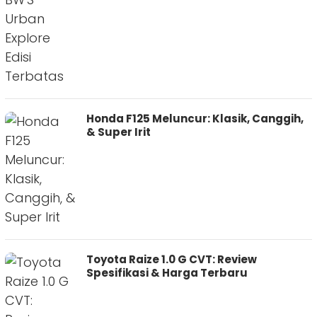
Honda F125 Meluncur: Klasik, Canggih,
& Super Irit
Toyota Raize 1.0 G CVT: Review
Spesifikasi & Harga Terbaru